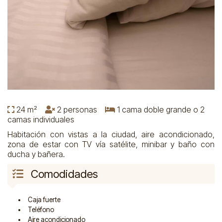
24 m²
2 personas
1 cama doble grande o 2
camas individuales
Habitación con vistas a la ciudad, aire acondicionado,
zona de estar con TV vía satélite, minibar y baño con
ducha y bañera.
Comodidades
Caja fuerte
Teléfono
Aire acondicionado