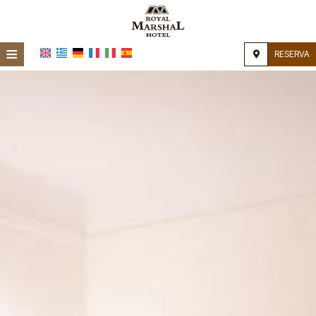
≡
RESERVA
Home
Ubicación
Alojamiento
Instalaciones
Galería de fotos
Investigación
Contacto