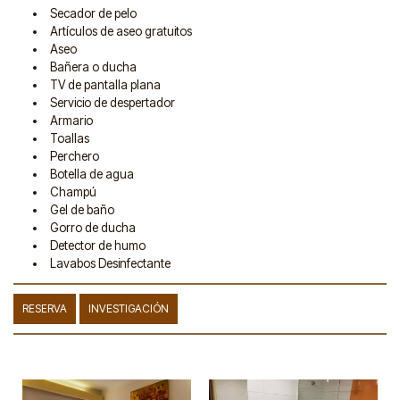
Secador de pelo
Artículos de aseo gratuitos
Aseo
Bañera o ducha
TV de pantalla plana
Servicio de despertador
Armario
Toallas
Perchero
Botella de agua
Champú
Gel de baño
Gorro de ducha
Detector de humo
Lavabos Desinfectante
RESERVA
INVESTIGACIÓN